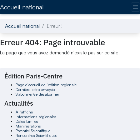
Accédez directement au contenu de la page
Accueil national
Accueil national
Erreur !
Erreur 404: Page introuvable
La page que vous avez demandé n'existe pas sur ce site.
Édition Paris-Centre
Page d'accueil de l'édition régionale
Dernière lettre envoyée
S'abonner/se désabonner
Actualités
À l'affiche
Informations régionales
Dates Limites
Manifestations
Potentiel Scientifique
Rencontres Scientifiques
Archives