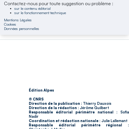
Contactez-nous pour toute suggestion ou problème :
sur le contenu éditorial
sur le fonctionnement technique
Mentions Légales
Cookies
Données personnelles
Édition Alpes
© CNRS
Direction de la publication :
Thierry Dauxois
Direction de la rédaction :
Jérôme Guilbert
Responsable éditorial périmètre national :
Sofia
Nadir
Coordination et rédaction nationale :
Julie Lallemant
Responsable éditorial périmètre régional :