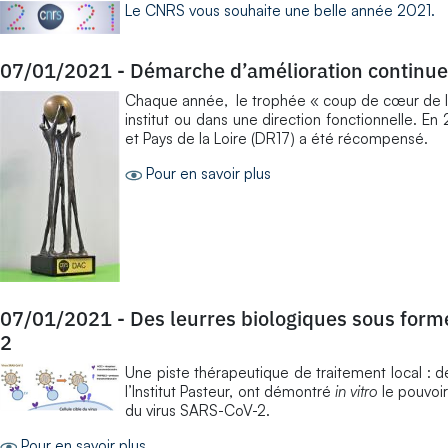
Le CNRS vous souhaite une belle année 2021.
07/01/2021
-
Démarche d’amélioration continue
Chaque année, le trophée « coup de cœur de la
institut ou dans une direction fonctionnelle. 
et Pays de la Loire (DR17) a été récompensé.
Pour en savoir plus
07/01/2021
-
Des leurres biologiques sous forme
2
Une piste thérapeutique de traitement local : de
l’Institut Pasteur, ont démontré
in vitro
le pouvoir
du virus SARS-CoV-2.
Pour en savoir plus