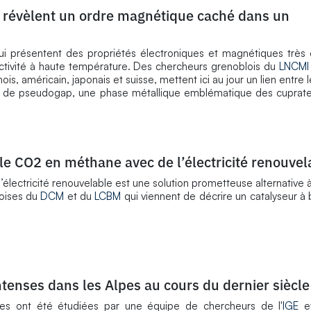
révèlent un ordre magnétique caché dans un
i présentent des propriétés électroniques et magnétiques très 
ivité à haute température. Des chercheurs grenoblois du
LNCMI
nois, américain, japonais et suisse, mettent ici au jour un lien entr
dite de pseudogap, une phase métallique emblématique des cuprate
le CO2 en méthane avec de l’électricité renouvel
électricité renouvelable est une solution prometteuse alternative 
loises du
DCM
et du
LCBM
qui viennent de décrire un catalyseur à 
tenses dans les Alpes au cours du dernier siècle
pes ont été étudiées par une équipe de chercheurs de l'
IGE
e