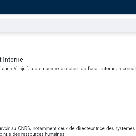
t interne
France Villejuif, a été nommé directeur de l’audit interne, à compt
s
urvoir au CNRS, notamment ceux de directeur.trice des systèmes 
djoint.e des ressources humaines.