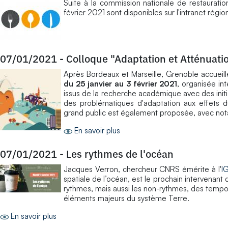
Suite à la commission nationale de restaurati
février 2021 sont disponibles sur l'intranet régio
07/01/2021
-
Colloque "Adaptation et Atténuation
Après Bordeaux et Marseille, Grenoble accueill
du 25 janvier au 3 février 2021
, organisée in
issus de la recherche académique avec des initi
des problématiques d'adaptation aux effets 
grand public est également proposée, avec not
En savoir plus
07/01/2021
-
Les rythmes de l'océan
Jacques Verron, chercheur CNRS émérite à l'
I
spatiale de l’océan, est le prochain intervenan
rythmes, mais aussi les non-rythmes, des tempora
éléments majeurs du système Terre.
En savoir plus