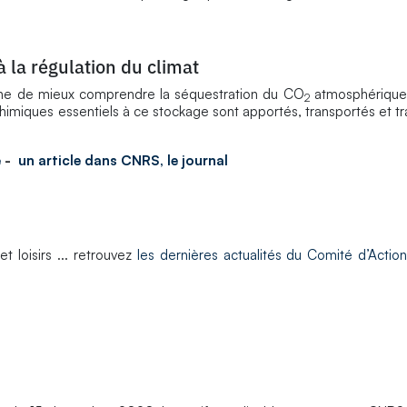
à la régulation du climat
ne de mieux comprendre la séquestration du CO
atmosphérique 
2
chimiques essentiels à ce stockage sont apportés, transportés et t
e
-
un article dans CNRS, le journal
t loisirs ... retrouvez
les dernières actualités du Comité d’Action