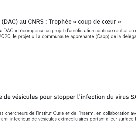
 (DAC) au CNRS : Trophée « coup de cœur »
 DAC » récompense un projet d’amélioration continue réalisé en 
En 2020, le projet « La communauté apprenante (Capp) de la délég
 de vésicules pour stopper l’infection du virus 
s chercheurs de l’Institut Curie et de l’Inserm, en collaboration 
 anti-infectieux de vésicules extracellulaires portant à leur surface