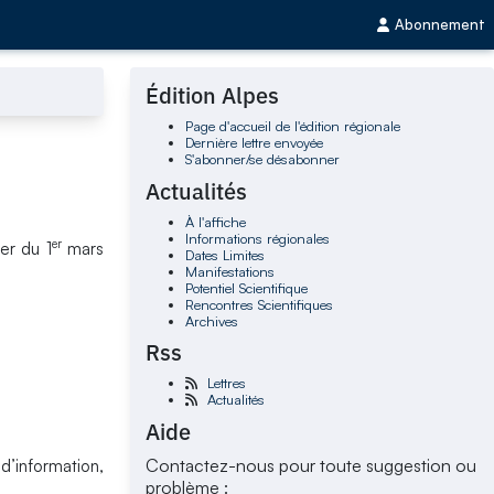
Abonnement
Édition Alpes
Page d'accueil de l'édition régionale
Dernière lettre envoyée
S'abonner/se désabonner
Actualités
À l'affiche
Informations régionales
er
er du 1
mars
Dates Limites
Manifestations
Potentiel Scientifique
Rencontres Scientifiques
Archives
Rss
Lettres
Actualités
Aide
Contactez-nous pour toute suggestion ou
d’information,
problème :