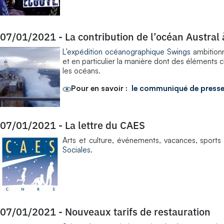
07/01/2021
-
La contribution de l’océan Austral 
L’expédition océanographique Swings
ambition
et en particulier la manière dont des éléments 
les océans.
Pour en savoir :
le communiqué de press
07/01/2021
-
La lettre du CAES
Arts et culture, événements, vacances, sports e
Sociales
.
07/01/2021
-
Nouveaux tarifs de restauration