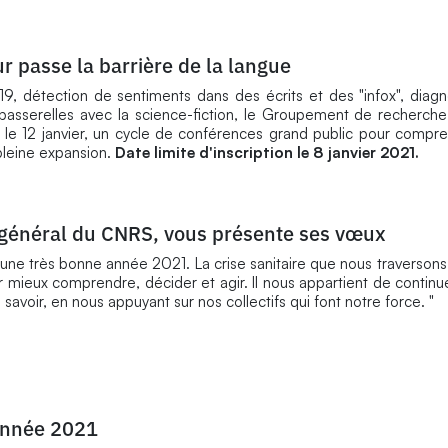
eur passe la barrière de la langue
19, détection de sentiments dans des écrits et des "infox", diagn
t passerelles avec la science-fiction, le Groupement de recherch
e 12 janvier, un cycle de conférences grand public pour compre
pleine expansion.
Date limite d'inscription le 8 janvier 2021.
r général du CNRS, vous présente ses vœux
une très bonne année 2021. La crise sanitaire que nous traversons
r mieux comprendre, décider et agir. Il nous appartient de contin
savoir, en nous appuyant sur nos collectifs qui font notre force. "
année 2021