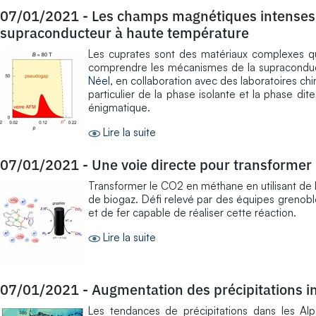
07/01/2021
-
Les champs magnétiques intenses 
supraconducteur à haute température
Les cuprates sont des matériaux complexes qu
comprendre les mécanismes de la supraconduct
Néel
, en collaboration avec des laboratoires chi
particulier de la phase isolante et la phase 
énigmatique.
Lire la suite
07/01/2021
-
Une voie directe pour transformer 
Transformer le CO2 en méthane en utilisant de l’
de biogaz. Défi relevé par des équipes grenob
et de fer capable de réaliser cette réaction.
Lire la suite
07/01/2021
-
Augmentation des précipitations in
Les tendances de précipitations dans les Al