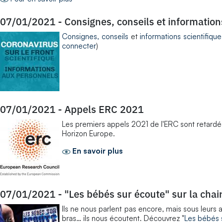
07/01/2021
-
Consignes, conseils et informations
Consignes, conseils
et
informations scientifique
connecter
)
07/01/2021
-
Appels ERC 2021
Les premiers appels 2021 de l'ERC sont retard
Horizon Europe.
En savoir plus
07/01/2021
-
"Les bébés sur écoute" sur la chai
Ils ne nous parlent pas encore, mais sous leurs ai
bras… ils nous écoutent. Découvrez "
Les bébés 