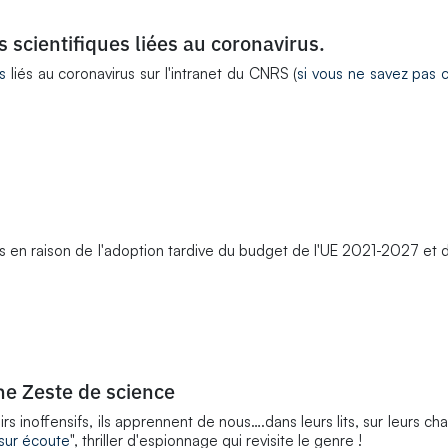
 scientifiques liées au coronavirus.
s
liés au coronavirus sur l'intranet du CNRS (
si vous ne savez pas
és en raison de l'adoption tardive du budget de l'UE 2021-2027 e
ne Zeste de science
rs inoffensifs, ils apprennent de nous….dans leurs lits, sur leurs ch
sur écoute
", thriller d'espionnage qui revisite le genre !