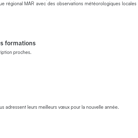
ue régional MAR avec des observations météorologiques locales 
s formations
ription proches.
us adressent leurs meilleurs vœux pour la nouvelle année.