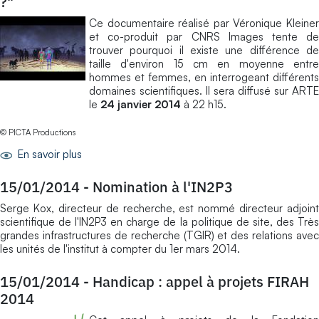
?"
Ce documentaire réalisé par Véronique Kleiner
et co-produit par CNRS Images tente de
trouver pourquoi il existe une différence de
taille d'environ 15 cm en moyenne entre
hommes et femmes, en interrogeant différents
domaines scientifiques. Il sera diffusé sur ARTE
le
24 janvier 2014
à 22 h15.
© PICTA Productions
En savoir plus
15/01/2014
-
Nomination à l'IN2P3
Serge Kox, directeur de recherche, est nommé directeur adjoint
scientifique de l'IN2P3 en charge de la politique de site, des Très
grandes infrastructures de recherche (TGIR) et des relations avec
les unités de l'institut à compter du 1er mars 2014.
15/01/2014
-
Handicap : appel à projets FIRAH
2014