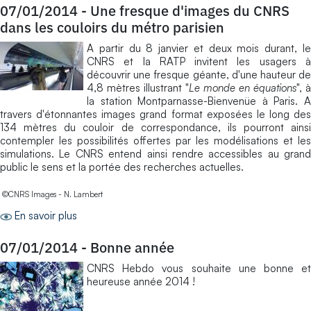
07/01/2014
-
Une fresque d'images du CNRS
dans les couloirs du métro parisien
A partir du 8 janvier et deux mois durant, le
CNRS et la RATP invitent les usagers à
découvrir une fresque géante, d'une hauteur de
4,8 mètres illustrant "
Le monde en équations
", à
la station Montparnasse-Bienvenüe à Paris. A
travers d'étonnantes images grand format exposées le long des
134 mètres du couloir de correspondance, ils pourront ainsi
contempler les possibilités offertes par les modélisations et les
simulations. Le CNRS entend ainsi rendre accessibles au grand
public le sens et la portée des recherches actuelles.
©CNRS Images - N. Lambert
En savoir plus
07/01/2014
-
Bonne année
CNRS Hebdo vous souhaite une bonne et
heureuse année 2014 !