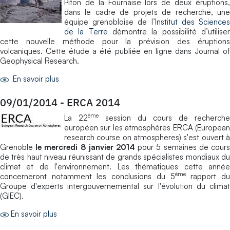
Piton de la Fournaise lors de deux éruptions,
dans le cadre de projets de recherche, une
équipe grenobloise de l’
Institut des Science
de la Terre
démontre la possibilité d’utilise
cette nouvelle méthode pour la prévision des éruptions
volcaniques. Cette étude a été publiée en ligne dans Journal of
Geophysical Research.
En savoir plus
09/01/2014
-
ERCA 2014
ème
La 22
session du cours de recherche
européen sur les atmosphères ERCA (European
research course on atmospheres) s'est ouvert à
Grenoble
le mercredi 8 janvier 2014
pour 5 semaines de cour
de très haut niveau réunissant de grands spécialistes mondiaux du
climat et de l'environnement. Les thématiques cette année
ème
concerneront notamment les conclusions du 5
rapport d
Groupe d'experts intergouvernemental sur l'évolution du climat
(GIEC).
En savoir plus