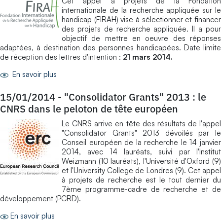
Cet appel à projets de la Fondation
internationale de la recherche appliquée sur le
handicap (FIRAH) vise à sélectionner et financer
des projets de recherche appliquée. Il a pour
objectif de mettre en oeuvre des réponses
adaptées, à destination des personnes handicapées. Date limite
de réception des lettres d'intention :
21 mars 2014.
En savoir plus
15/01/2014
-
"Consolidator Grants" 2013 : le
CNRS dans le peloton de tête européen
Le CNRS arrive en tête des résultats de l'appel
"Consolidator Grants" 2013 dévoilés par le
Conseil européen de la recherche le 14 janvier
2014, avec 14 lauréats, suivi par l'Institut
Weizmann (10 lauréats), l'Université d'Oxford (9)
et l'University College de Londres (9). Cet appel
à projets de recherche est le tout dernier du
7ème programme-cadre de recherche et de
développement (PCRD).
En savoir plus