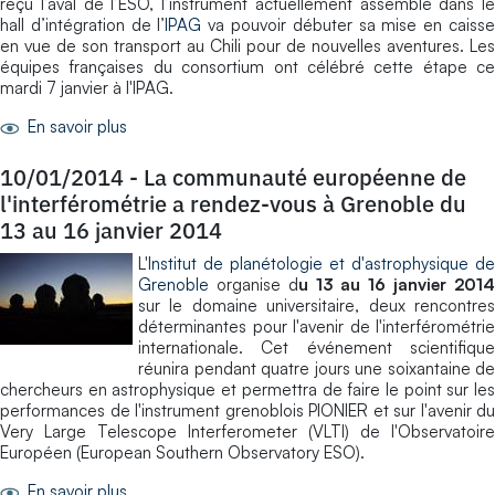
reçu l’aval de l’ESO, l’instrument actuellement assemblé dans le
hall d’intégration de l’
IPAG
va pouvoir débuter sa mise en caiss
en vue de son transport au Chili pour de nouvelles aventures. Les
équipes françaises du consortium ont célébré cette étape ce
mardi 7 janvier à l'IPAG.
En savoir plus
10/01/2014
-
La communauté européenne de
l'interférométrie a rendez-vous à Grenoble du
13 au 16 janvier 2014
L'
Institut de planétologie et d'astrophysique de
Grenoble
organise d
u 13 au 16 janvier 2014
sur le domaine universitaire, deux rencontres
déterminantes pour l'avenir de l'interférométrie
internationale. Cet événement scientifique
réunira pendant quatre jours une soixantaine de
chercheurs en astrophysique et permettra de faire le point sur les
performances de l'instrument grenoblois PIONIER et sur l'avenir du
Very Large Telescope Interferometer (VLTI) de l'Observatoire
Européen (European Southern Observatory ESO).
En savoir plus