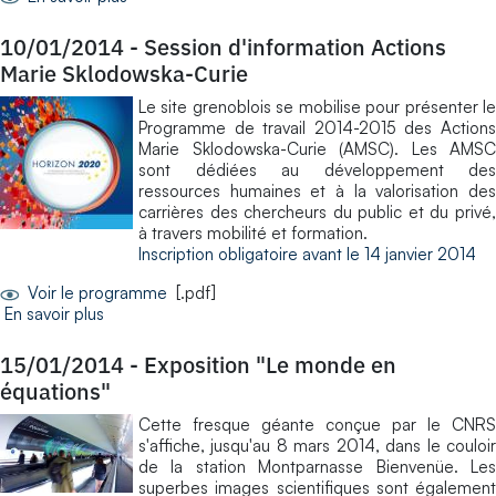
10/01/2014
-
Session d'information Actions
Marie Sklodowska-Curie
Le site grenoblois se mobilise pour présenter le
Programme de travail 2014-2015 des Actions
Marie Sklodowska-Curie (AMSC). Les AMSC
sont dédiées au développement des
ressources humaines et à la valorisation des
carrières des chercheurs du public et du privé,
à travers mobilité et formation.
Inscription obligatoire avant le 14 janvier 2014
Voir le programme
[.pdf]
En savoir plus
15/01/2014
-
Exposition "Le monde en
équations"
Cette fresque géante conçue par le CNRS
s'affiche, jusqu'au 8 mars 2014, dans le couloir
de la station Montparnasse Bienvenüe. Les
superbes images scientifiques sont également