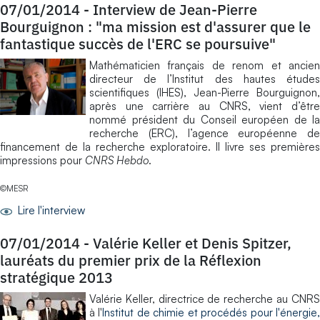
07/01/2014
-
Interview de Jean-Pierre
Bourguignon : "ma mission est d'assurer que le
fantastique succès de l'ERC se poursuive"
Mathématicien français de renom et ancien
directeur de l’Institut des hautes études
scientifiques (IHES), Jean-Pierre Bourguignon,
après une carrière au CNRS, vient d’être
nommé président du Conseil européen de la
recherche (ERC), l’agence européenne de
financement de la recherche exploratoire. Il livre ses premières
impressions pour
CNRS Hebdo
.
©MESR
Lire l'interview
07/01/2014
-
Valérie Keller et Denis Spitzer,
lauréats du premier prix de la Réflexion
stratégique 2013
Valérie Keller, directrice de recherche au CNRS
à l'
Institut de chimie et procédés pour l'énergie