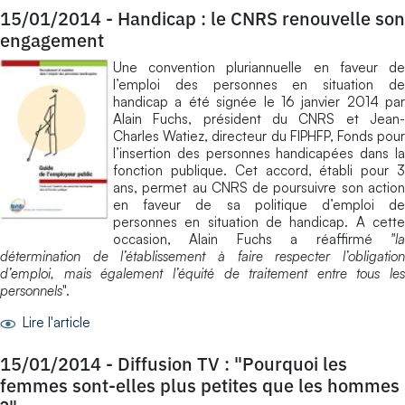
15/01/2014
-
Handicap : le CNRS renouvelle son
engagement
Une convention pluriannuelle en faveur de
l’emploi des personnes en situation de
handicap a été signée le 16 janvier 2014 par
Alain Fuchs, président du CNRS et Jean-
Charles Watiez, directeur du FIPHFP, Fonds pour
l’insertion des personnes handicapées dans la
fonction publique. Cet accord, établi pour 3
ans, permet au CNRS de poursuivre son action
en faveur de sa politique d’emploi de
personnes en situation de handicap. A cette
occasion, Alain Fuchs a réaffirmé
"la
détermination de l’établissement à faire respecter l’obligation
d’emploi, mais également l’équité de traitement entre tous les
personnels
".
Lire l'article
15/01/2014
-
Diffusion TV : "Pourquoi les
femmes sont-elles plus petites que les hommes