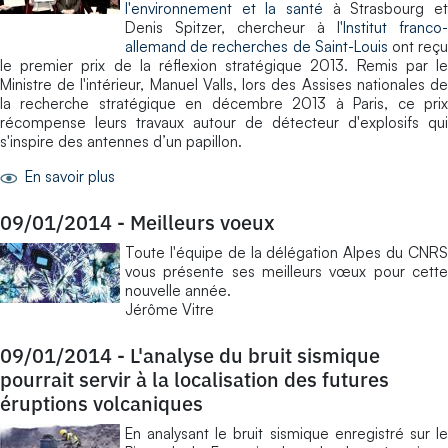
l'environnement et la santé
à Strasbourg et
Denis Spitzer, chercheur à l
'Institut franco-
allemand de recherches de Saint-Louis
ont reç
le premier prix de la réflexion stratégique 2013. Remis par le
Ministre de l'intérieur, Manuel Valls, lors des Assises nationales de
la recherche stratégique en décembre 2013 à Paris, ce prix
récompense leurs travaux autour de détecteur d'explosifs qui
s'inspire des antennes d’un papillon.
En savoir plus
09/01/2014
-
Meilleurs voeux
Toute l'équipe de la délégation Alpes du CNRS
vous présente ses meilleurs vœux pour cette
nouvelle année.
Jérôme Vitre
09/01/2014
-
L'analyse du bruit sismique
pourrait servir à la localisation des futures
éruptions volcaniques
En analysant le bruit sismique enregistré sur le