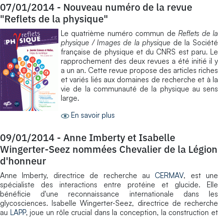
07/01/2014
-
Nouveau numéro de la revue
"Reflets de la physique"
Le quatrième numéro commun de
Reflets de l
physique / Images de la physique
de la Société
française de physique et du CNRS est paru. Le
rapprochement des deux revues a été initié il y
a un an. Cette revue propose des articles riches
et variés liés aux domaines de recherche et à la
vie de la communauté de la physique au sens
large.
En savoir plus
09/01/2014
-
Anne Imberty et Isabelle
Wingerter-Seez nommées Chevalier de la Légion
d'honneur
Anne Imberty, directrice de recherche au
CERMAV
, est une
spécialiste des interactions entre protéine et glucide. Elle
bénéficie d'une reconnaissance internationale dans les
glycosciences. Isabelle Wingerter-Seez, directrice de recherche
au
LAPP
, joue un rôle crucial dans la conception, la construction e