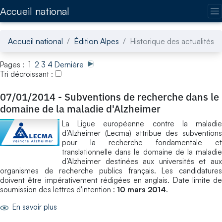
Accédez directement au contenu de la page
Accueil national
Accueil national
Édition Alpes
Historique des actualités
Pages : 1
2
3
4
Dernière
Tri décroissant :
07/01/2014
-
Subventions de recherche dans le
domaine de la maladie d'Alzheimer
La Ligue européenne contre la maladie
d’Alzheimer (Lecma) attribue des subventions
pour la recherche fondamentale et
translationnelle dans le domaine de la maladie
d’Alzheimer destinées aux universités et aux
organismes de recherche publics français. Les candidatures
doivent être impérativement rédigées en anglais. Date limite de
soumission des lettres d'intention :
10 mars 2014
.
En savoir plus