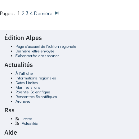
Pages : 1
2
3
4
Dernière
Édition Alpes
Page d'accueil de l'édition régionale
Dernière lettre envoyée
S'abonner/se désabonner
Actualités
À l'affiche
Informations régionales
Dates Limites
Manifestations
Potentiel Scientifique
Rencontres Scientifiques
Archives
Rss
Lettres
Actualités
Aide