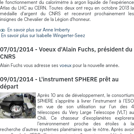
le fonctionnement du calorimètre à argon liquide de l'expérience
Atlas du LHC au CERN. Toutes deux ont reçu en octobre 2013 la
médaille d'argent du CNRS et recevront prochainement les
insignes de Chevalier de la Légion d'honneur.
En savoir plus sur Anne Imberty
En savoir plus sur Isabelle Wingerter-Seez
07/01/2014
-
Voeux d'Alain Fuchs, président du
CNRS
Alain Fuchs vous adresse ses
voeux
pour la nouvelle année.
09/01/2014
-
L'instrument SPHERE prêt au
départ
Après 10 ans de développement, le consortium
SPHERE s’apprête à livrer l’instrument à l’ESO
en vue de son utilisation sur l’un des 4
télescopes du Very Large Telescope (VLT) au
Chili. Ce chasseur d’exoplanètes explorera
l’environnement proche des étoiles à la
recherche d’autres systèmes planétaires que le nôtre. Après avoir