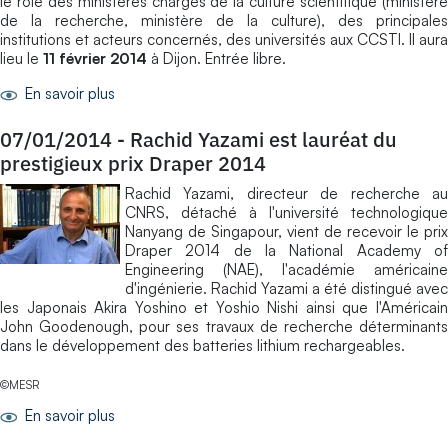
le rôle des ministères chargés de la culture scientifique (ministère
de la recherche, ministère de la culture), des principales
institutions et acteurs concernés, des universités aux CCSTI. Il aura
lieu le
11 février 2014
à Dijon. Entrée libre.
En savoir plus
07/01/2014
-
Rachid Yazami est lauréat du
prestigieux prix Draper 2014
Rachid Yazami, directeur de recherche au
CNRS, détaché à l'université technologique
Nanyang de Singapour, vient de recevoir le prix
Draper 2014 de la National Academy of
Engineering (NAE), l'académie américaine
d'ingénierie. Rachid Yazami a été distingué avec
les Japonais Akira Yoshino et Yoshio Nishi ainsi que l'Américain
John Goodenough, pour ses travaux de recherche déterminants
dans le développement des batteries lithium rechargeables.
©MESR
En savoir plus