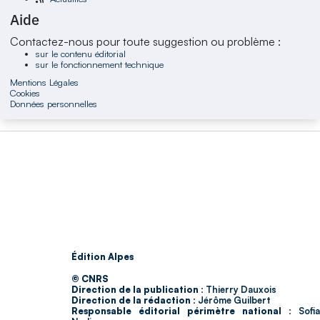
Aide
Contactez-nous pour toute suggestion ou problème :
sur le contenu éditorial
sur le fonctionnement technique
Mentions Légales
Cookies
Données personnelles
Édition Alpes
© CNRS
Direction de la publication :
Thierry Dauxois
Direction de la rédaction :
Jérôme Guilbert
Responsable éditorial périmètre national :
Sofia