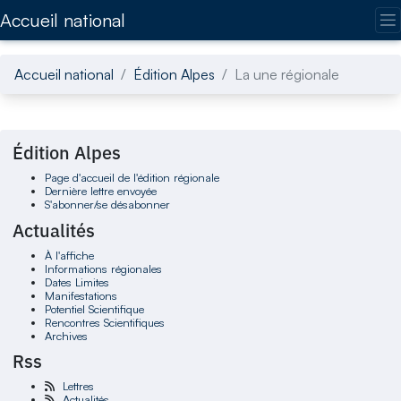
Accédez directement au contenu de la page
Accueil national
Accueil national
Édition Alpes
La une régionale
Édition Alpes
Page d'accueil de l'édition régionale
Dernière lettre envoyée
S'abonner/se désabonner
Actualités
À l'affiche
Informations régionales
Dates Limites
Manifestations
Potentiel Scientifique
Rencontres Scientifiques
Archives
Rss
Lettres
Actualités