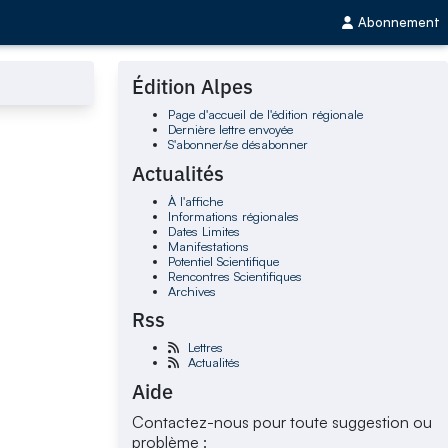
Abonnement
Édition Alpes
Page d'accueil de l'édition régionale
Dernière lettre envoyée
S'abonner/se désabonner
Actualités
À l'affiche
Informations régionales
Dates Limites
Manifestations
Potentiel Scientifique
Rencontres Scientifiques
Archives
Rss
Lettres
Actualités
Aide
Contactez-nous pour toute suggestion ou
problème :