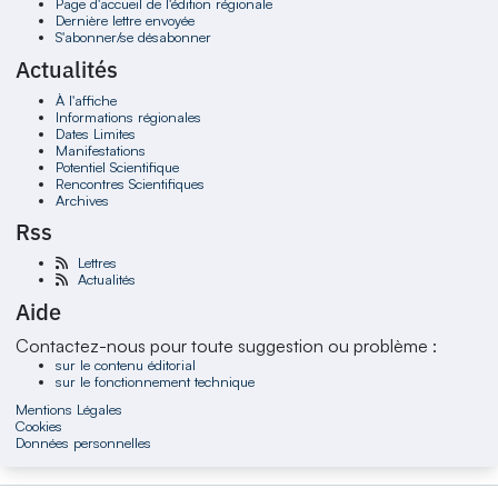
Page d'accueil de l'édition régionale
Dernière lettre envoyée
S'abonner/se désabonner
Actualités
À l'affiche
Informations régionales
Dates Limites
Manifestations
Potentiel Scientifique
Rencontres Scientifiques
Archives
Rss
Lettres
Actualités
Aide
Contactez-nous pour toute suggestion ou problème :
sur le contenu éditorial
sur le fonctionnement technique
Mentions Légales
Cookies
Données personnelles