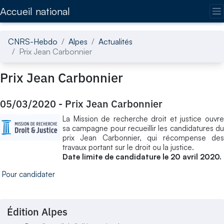
Accédez directement au contenu de la page
Accueil national
CNRS-Hebdo
Alpes
Actualités
Prix Jean Carbonnier
Prix Jean Carbonnier
05/03/2020
-
Prix Jean Carbonnier
La Mission de recherche droit et justice ouvre
sa campagne pour recueillir les candidatures du
prix Jean Carbonnier, qui récompense des
travaux portant sur le droit ou la justice.
Date limite de candidature le 20 avril 2020.
Pour candidater
Édition Alpes