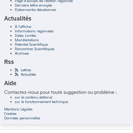
Page d'accueil de l'édition régionale
Dernière lettre envoyée
S'abonner/se désabonner
Actualités
À l'affiche
Informations régionales
Dates Limites
Manifestations
Potentiel Scientifique
Rencontres Scientifiques
Archives
Rss
Lettres
Actualités
Aide
Contactez-nous pour toute suggestion ou problème :
sur le contenu éditorial
sur le fonctionnement technique
Mentions Légales
Cookies
Données personnelles