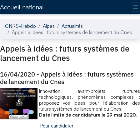
Accédez directement au contenu de la page
Accueil national
CNRS-Hebdo
Alpes
Actualités
Appels à idées : futurs systèmes de lancement du Cnes
Appels à idées : futurs systèmes de
lancement du Cnes
16/04/2020
-
Appels à idées : futurs systèmes
de lancement du Cnes
Innovation, avant-projets, ruptures
technologiques, phénomènes complexes :
proposez vos idées pour l'élaboration des
futurs systèmes de lancement du Cnes.
Date limite de candidature le 29 mai 2020.
Pour candidater