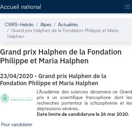
Accédez directement au contenu de la page
Accueil national
CNRS-Hebdo
Alpes
Actualités
Grand prix Halphen de la Fondation Philippe et Maria
Halphen
Grand prix Halphen de la Fondation
Philippe et Maria Halphen
23/04/2020
-
Grand prix Halphen de la
Fondation Philippe et Maria Halphen
L'Académie des sciences décernera ce Grand
prix à un scientifique francophone dont les
recherches portentsur la schizophrénie et les
dépressions sévères.
Date limite de candidature le 26 mai 2020.
Pour candidater