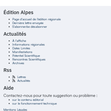
Édition Alpes
Page d'accueil de l'édition régionale
Dernière lettre envoyée
S'abonner/se désabonner
Actualités
À l'affiche
Informations régionales
Dates Limites
Manifestations
Potentiel Scientifique
Rencontres Scientifiques
Archives
Rss
Lettres
Actualités
Aide
Contactez-nous pour toute suggestion ou problème :
sur le contenu éditorial
sur le fonctionnement technique
Mentions Légales