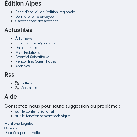
Édition Alpes
Page d'accueil de l'édition régionale
Dernière lettre envoyée
S'abonner/se désabonner
Actualités
À l'affiche
Informations régionales
Dates Limites
Manifestations
Potentiel Scientifique
Rencontres Scientifiques
Archives
Rss
Lettres
Actualités
Aide
Contactez-nous pour toute suggestion ou problème :
sur le contenu éditorial
sur le fonctionnement technique
Mentions Légales
Cookies
Données personnelles