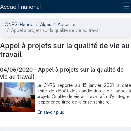
Accédez directement au contenu de la page
Accueil national
CNRS-Hebdo
Alpes
Actualités
Appel à projets sur la qualité de vie au travail
Appel à projets sur la qualité de vie au
travail
04/06/2020
-
Appel à projets sur la qualité de
vie au travail
Le CNRS reporte au 15 janvier 2021 la date
limite de dépôt des candidatures de l'appel à
projets Qualité de vie au travail afin d'y intégrer
l’expérience tirée de la crise sanitaire.
En savoir plus