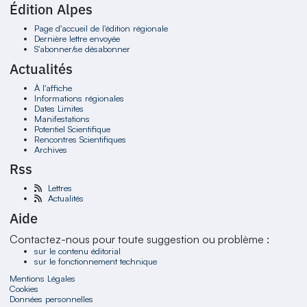
Édition Alpes
Page d'accueil de l'édition régionale
Dernière lettre envoyée
S'abonner/se désabonner
Actualités
À l'affiche
Informations régionales
Dates Limites
Manifestations
Potentiel Scientifique
Rencontres Scientifiques
Archives
Rss
Lettres
Actualités
Aide
Contactez-nous pour toute suggestion ou problème :
sur le contenu éditorial
sur le fonctionnement technique
Mentions Légales
Cookies
Données personnelles