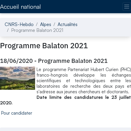
Accédez directement au contenu de la page
Accueil national
CNRS-Hebdo
Alpes
Actualités
Programme Balaton 2021
Programme Balaton 2021
18/06/2020
-
Programme Balaton 2021
Le programme Partenariat Hubert Curien (PHC)
franco-hongrois développe les échanges
scientifiques et technologiques entre les
laboratoires de recherche des deux pays et
s'adresse aux jeunes chercheurs et doctorants.
Date limite des candidatures le 23 juillet
2020.
Pour candidater