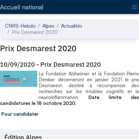
Accédez directement au contenu de la page
Accueil national
CNRS-Hebdo
Alpes
Actualités
Prix Desmarest 2020
Prix Desmarest 2020
10/09/2020
-
Prix Desmarest 2020
La Fondation Alzheimer et la Fondation Pierre
Deniker décerneront en janvier 2021 le prix
Desmarest, destiné à récompenser des
recherches sur les troubles cognitifs et la
neuroinflammation.
Date limite de
candidatures le 18 octobre 2020.
Pour candidater
Édition Alpes