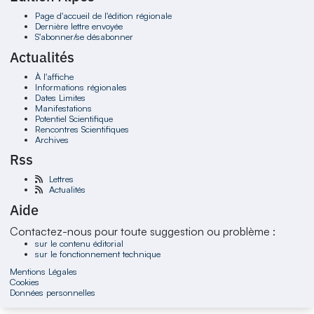
Page d'accueil de l'édition régionale
Dernière lettre envoyée
S'abonner/se désabonner
Actualités
À l'affiche
Informations régionales
Dates Limites
Manifestations
Potentiel Scientifique
Rencontres Scientifiques
Archives
Rss
Lettres
Actualités
Aide
Contactez-nous pour toute suggestion ou problème :
sur le contenu éditorial
sur le fonctionnement technique
Mentions Légales
Cookies
Données personnelles