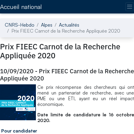
Accédez directement au contenu de la page
Accueil national
CNRS-Hebdo
Alpes
Actualités
Prix FIEEC Carnot de la Recherche Appliquée 2020
Prix FIEEC Carnot de la Recherche
Appliquée 2020
10/09/2020
-
Prix FIEEC Carnot de la Recherche
Appliquée 2020
Ce prix récompense des chercheurs qui ont
mené un partenariat de recherche, avec une
PME ou une ETI, ayant eu un réel impact
économique.
Date limite de candidature le 16 octobre
2020.
Pour candidater