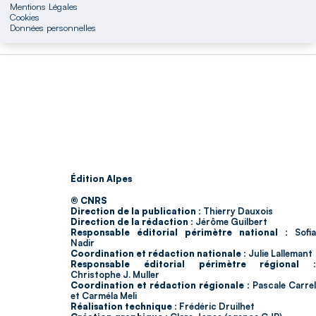
Mentions Légales
Cookies
Données personnelles
Édition Alpes
© CNRS
Direction de la publication :
Thierry Dauxois
Direction de la rédaction :
Jérôme Guilbert
Responsable éditorial périmètre national :
Sofia
Nadir
Coordination et rédaction nationale :
Julie Lallemant
Responsable éditorial périmètre régional :
Christophe J. Muller
Coordination et rédaction régionale :
Pascale Carrel
et Carméla Meli
Réalisation technique :
Frédéric Druilhet