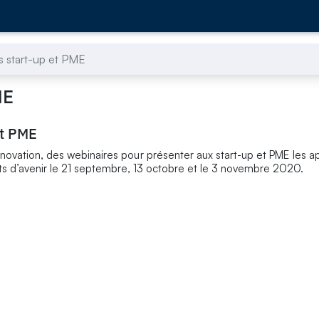
s start-up et PME
ME
et PME
novation, des webinaires pour présenter aux start-up et PME les ap
ts d’avenir le 21 septembre, 13 octobre et le 3 novembre 2020.