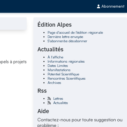
Abonnement
Édition Alpes
Page d'accueil de l'édition régionale
Dernière lettre envoyée
S'abonner/se désabonner
Actualités
À l'affiche
Informations régionales
pels à projets
Dates Limites
Manifestations
Potentiel Scientifique
Rencontres Scientifiques
Archives
Rss
Lettres
Actualités
Aide
Contactez-nous pour toute suggestion ou
problème :