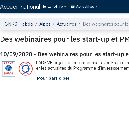
Accédez directement au contenu de la page
Accueil national
La lettre
Actualités
CNRS-Hebdo
Alpes
Actualités
Des webinaires pour le
Des webinaires pour les start-up et P
10/09/2020
-
Des webinaires pour les start-up 
L'ADEME organise, en partenariat avec France In
et les actualités du Programme d’investissemen
Pour participer