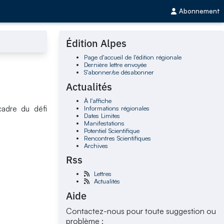
Abonnement
Édition Alpes
Page d'accueil de l'édition régionale
Dernière lettre envoyée
S'abonner/se désabonner
Actualités
À l'affiche
Informations régionales
 cadre du défi
Dates Limites
Manifestations
Potentiel Scientifique
Rencontres Scientifiques
Archives
Rss
Lettres
Actualités
Aide
Contactez-nous pour toute suggestion ou
problème :