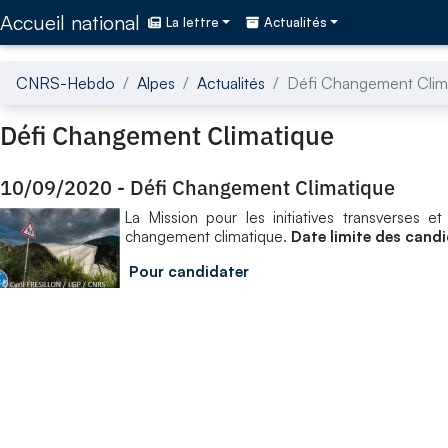
Accédez directement au contenu de la page
Accueil national
La lettre
Actualités
CNRS-Hebdo
Alpes
Actualités
Défi Changement Clim
Défi Changement Climatique
10/09/2020
-
Défi Changement Climatique
La Mission pour les initiatives transverses 
changement climatique.
Date limite des cand
Pour candidater