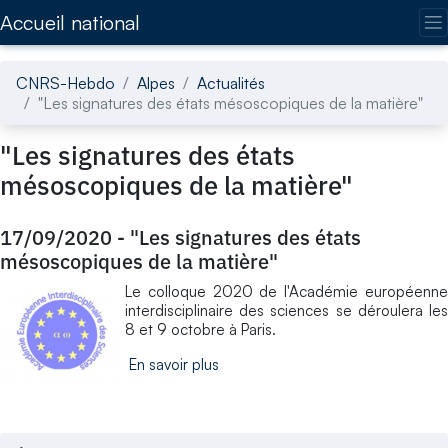
Accédez directement au contenu de la page
Accueil national
CNRS-Hebdo
Alpes
Actualités
"Les signatures des états mésoscopiques de la matière"
"Les signatures des états
mésoscopiques de la matière"
17/09/2020
-
"Les signatures des états
mésoscopiques de la matière"
Le colloque 2020 de l'Académie européenne
interdisciplinaire des sciences se déroulera les
8 et 9 octobre à Paris.
En savoir plus