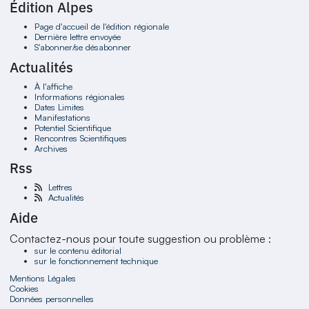
Édition Alpes
Page d'accueil de l'édition régionale
Dernière lettre envoyée
S'abonner/se désabonner
Actualités
À l'affiche
Informations régionales
Dates Limites
Manifestations
Potentiel Scientifique
Rencontres Scientifiques
Archives
Rss
Lettres
Actualités
Aide
Contactez-nous pour toute suggestion ou problème :
sur le contenu éditorial
sur le fonctionnement technique
Mentions Légales
Cookies
Données personnelles