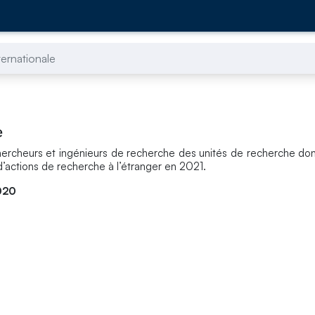
ternationale
e
chercheurs et ingénieurs de recherche des unités de recherche do
n d’actions de recherche à l’étranger en 2021.
020