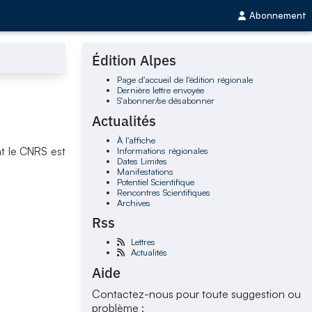
Abonnement
Édition Alpes
Page d'accueil de l'édition régionale
Dernière lettre envoyée
S'abonner/se désabonner
Actualités
À l'affiche
Informations régionales
nt le CNRS est
Dates Limites
Manifestations
Potentiel Scientifique
Rencontres Scientifiques
Archives
Rss
Lettres
Actualités
Aide
Contactez-nous pour toute suggestion ou
problème :