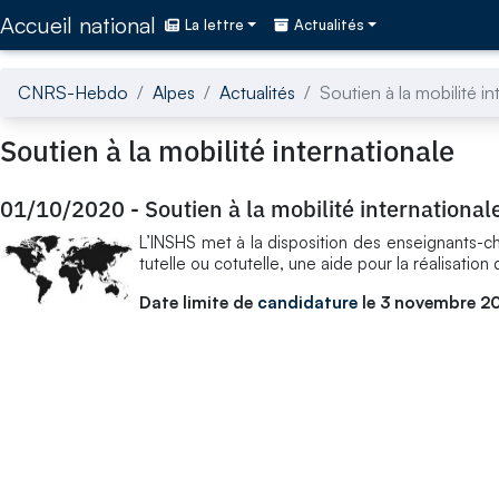
Accédez directement au contenu de la page
Accueil national
La lettre
Actualités
CNRS-Hebdo
Alpes
Actualités
Soutien à la mobilité in
Soutien à la mobilité internationale
01/10/2020
-
Soutien à la mobilité international
L’INSHS met à la disposition des enseignants-
tutelle ou cotutelle, une aide pour la réalisatio
Date limite de
candidature
le 3 novembre 2