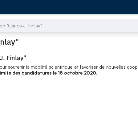
en "Carlos J. Finlay"
inlay"
J. Finlay"
ur soutenir la mobilité scientifique et favoriser de nouvelles coop
limite des candidatures le 15 octobre 2020.