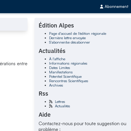
Abonnement
Édition Alpes
Page d'accueil de l'édition régionale
Dernière lettre envoyée
S'abonner/se désabonner
Actualités
À l'affiche
Informations régionales
érations entre
Dates Limites
Manifestations
Potentiel Scientifique
Rencontres Scientifiques
Archives
Rss
Lettres
Actualités
Aide
Contactez-nous pour toute suggestion ou
problème :