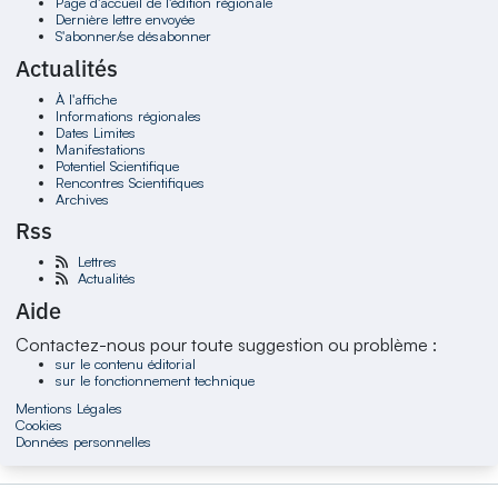
Page d'accueil de l'édition régionale
Dernière lettre envoyée
S'abonner/se désabonner
Actualités
À l'affiche
Informations régionales
Dates Limites
Manifestations
Potentiel Scientifique
Rencontres Scientifiques
Archives
Rss
Lettres
Actualités
Aide
Contactez-nous pour toute suggestion ou problème :
sur le contenu éditorial
sur le fonctionnement technique
Mentions Légales
Cookies
Données personnelles