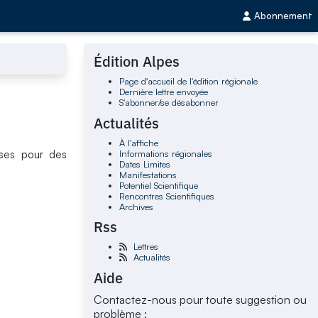
Abonnement
Édition Alpes
Page d'accueil de l'édition régionale
Dernière lettre envoyée
S'abonner/se désabonner
Actualités
À l'affiche
Informations régionales
rises pour des
Dates Limites
Manifestations
Potentiel Scientifique
Rencontres Scientifiques
Archives
Rss
Lettres
Actualités
Aide
Contactez-nous pour toute suggestion ou
problème :