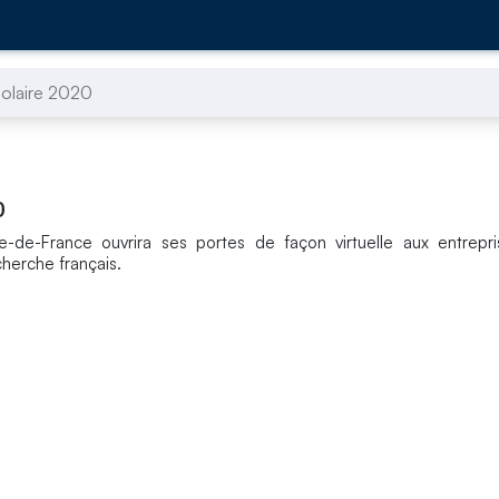
solaire 2020
0
d’Île-de-France ouvrira ses portes de façon virtuelle aux entrep
herche français.