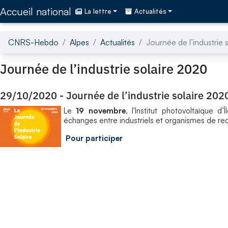
Accédez directement au contenu de la page
Accueil national
La lettre
Actualités
CNRS-Hebdo
Alpes
Actualités
Journée de l’industrie 
Journée de l’industrie solaire 2020
29/10/2020
-
Journée de l’industrie solaire 202
Le
19 novembre
, l'Institut photovoltaïque 
échanges entre industriels et organismes de rec
Pour participer