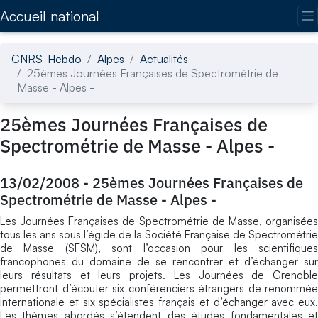
Accédez directement au contenu de la page
Accueil national
CNRS-Hebdo
Alpes
Actualités
25èmes Journées Françaises de Spectrométrie de
Masse - Alpes -
25èmes Journées Françaises de
Spectrométrie de Masse - Alpes -
13/02/2008
-
25èmes Journées Françaises de
Spectrométrie de Masse - Alpes -
Les Journées Françaises de Spectrométrie de Masse, organisées
tous les ans sous l’égide de la Société Française de Spectrométrie
de Masse (SFSM), sont l’occasion pour les scientifiques
francophones du domaine de se rencontrer et d’échanger sur
leurs résultats et leurs projets. Les Journées de Grenoble
permettront d’écouter six conférenciers étrangers de renommée
internationale et six spécialistes français et d’échanger avec eux.
Les thèmes abordés s’étendent des études fondamentales et