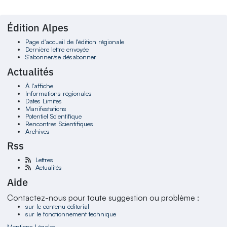
Édition Alpes
Page d'accueil de l'édition régionale
Dernière lettre envoyée
S'abonner/se désabonner
Actualités
À l'affiche
Informations régionales
Dates Limites
Manifestations
Potentiel Scientifique
Rencontres Scientifiques
Archives
Rss
Lettres
Actualités
Aide
Contactez-nous pour toute suggestion ou problème :
sur le contenu éditorial
sur le fonctionnement technique
Mentions Légales