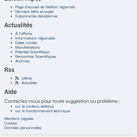
Page d'accueil de l'édition régionale
Dernière lettre envoyée
S'abonner/se désabonner
Actualités
À l'affiche
Informations régionales
Dates Limites
Manifestations
Potentiel Scientifique
Rencontres Scientifiques
Archives
Rss
Lettres
Actualités
Aide
Contactez-nous pour toute suggestion ou problème :
sur le contenu éditorial
sur le fonctionnement technique
Mentions Légales
Cookies
Données personnelles