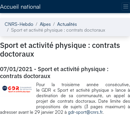
Accédez directement au contenu de la page
Accueil national
CNRS-Hebdo
Alpes
Actualités
Sport et activité physique : contrats doctoraux
Sport et activité physique : contrats
doctoraux
07/01/2021
-
Sport et activité physique :
contrats doctoraux
Pour la troisième année consécutive,
le GDR « Sport et activité physique » lance à
destination de sa communauté, un appel à
projet de contrats doctoraux. Date limite des
propositions de sujets (3 pages maximum) à
adresser avant le 29 janvier 202 à
gdr-sport@cnrs.fr
.