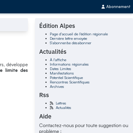
Abonnement
Édition Alpes
Page d'accueil de l'édition régionale
Dernière lettre envoyée
S'abonner/se désabonner
Actualités
À l'affiche
Informations régionales
urs, développe
Dates Limites
e limite des
Manifestations
Potentiel Scientifique
Rencontres Scientifiques
Archives
Rss
Lettres
Actualités
Aide
Contactez-nous pour toute suggestion ou
problème :