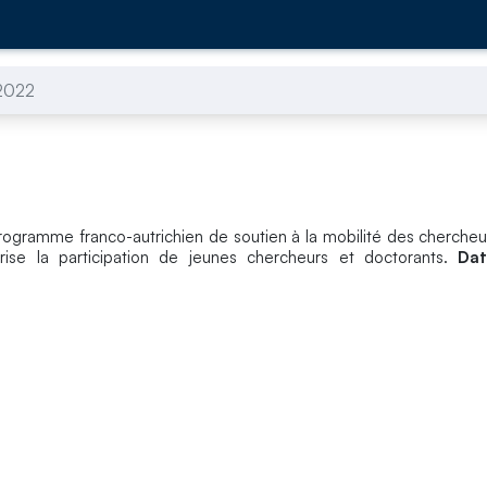
2022
rogramme franco-autrichien de soutien à la mobilité des cherche
rise la participation de jeunes chercheurs et doctorants.
Dat