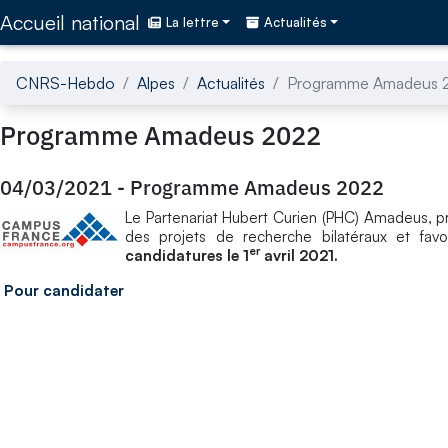
Accédez directement au contenu de la page
Accueil national
La lettre
Actualités
CNRS-Hebdo
Alpes
Actualités
Programme Amadeus 
Programme Amadeus 2022
04/03/2021
-
Programme Amadeus 2022
Le Partenariat Hubert Curien (PHC) Amadeus, p
des projets de recherche bilatéraux et favo
er
candidatures le 1
avril 2021.
Pour candidater