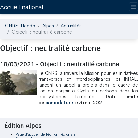
Accédez directement au contenu de la page
Accueil national
CNRS-Hebdo
Alpes
Actualités
Objectif : neutralité carbone
Objectif : neutralité carbone
18/03/2021
-
Objectif : neutralité carbone
Le CNRS, à travers la Mission pour les initiatives
transverses et interdisciplinaires, et INRAE,
lancent un appel à projets dans le cadre de
l’action conjointe Cycle du carbone dans les
écosystèmes terrestres.
Date limite
de
candidature
le 3 mai 2021.
Édition Alpes
Page d'accueil de l'édition régionale