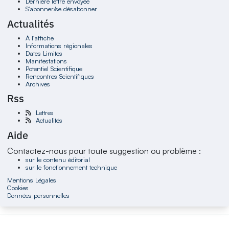
Dernière lettre envoyée
S'abonner/se désabonner
Actualités
À l'affiche
Informations régionales
Dates Limites
Manifestations
Potentiel Scientifique
Rencontres Scientifiques
Archives
Rss
Lettres
Actualités
Aide
Contactez-nous pour toute suggestion ou problème :
sur le contenu éditorial
sur le fonctionnement technique
Mentions Légales
Cookies
Données personnelles