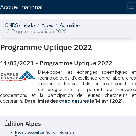
Accédez directement au contenu de la page
Accueil national
CNRS-Hebdo
Alpes
Actualités
Programme Uptique 2022
Programme Uptique 2022
11/03/2021
-
Programme Uptique 2022
Développer les échanges scientifiques et
technologiques d'excellence entre laboratoires
tunisiens et français, tels sont les objectifs de
ce programme qui permet de nouvelles
coopérations et la participation de jeunes chercheurs et
doctorants.
Date limite des
candidatures
le 14 avril 2021.
Édition Alpes
Page d'accueil de l'édition régionale