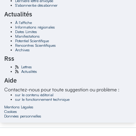
Dernière lettre envoyée
S'abonner/se désabonner
Actualités
À l'affiche
Informations régionales
Dates Limites
Manifestations
Potentiel Scientifique
Rencontres Scientifiques
Archives
Rss
Lettres
Actualités
Aide
Contactez-nous pour toute suggestion ou problème :
sur le contenu éditorial
sur le fonctionnement technique
Mentions Légales
Cookies
Données personnelles