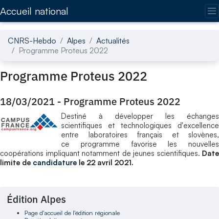
Accédez directement au contenu de la page
Accueil national
CNRS-Hebdo
Alpes
Actualités
Programme Proteus 2022
Programme Proteus 2022
18/03/2021
-
Programme Proteus 2022
Destiné à développer les échanges
scientifiques et technologiques d'excellence
entre laboratoires français et slovènes,
ce programme favorise les nouvelles
coopérations impliquant notamment de jeunes scientifiques.
Date
limite de
candidature
le 22 avril 2021.
Édition Alpes
Page d'accueil de l'édition régionale