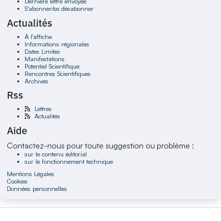
Dernière lettre envoyée
S'abonner/se désabonner
Actualités
À l'affiche
Informations régionales
Dates Limites
Manifestations
Potentiel Scientifique
Rencontres Scientifiques
Archives
Rss
Lettres
Actualités
Aide
Contactez-nous pour toute suggestion ou problème :
sur le contenu éditorial
sur le fonctionnement technique
Mentions Légales
Cookies
Données personnelles