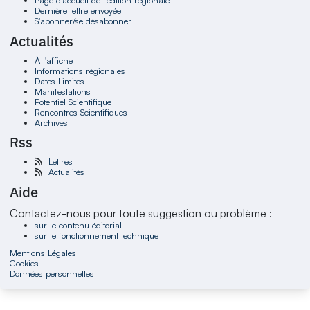
Page d'accueil de l'édition régionale
Dernière lettre envoyée
S'abonner/se désabonner
Actualités
À l'affiche
Informations régionales
Dates Limites
Manifestations
Potentiel Scientifique
Rencontres Scientifiques
Archives
Rss
Lettres
Actualités
Aide
Contactez-nous pour toute suggestion ou problème :
sur le contenu éditorial
sur le fonctionnement technique
Mentions Légales
Cookies
Données personnelles