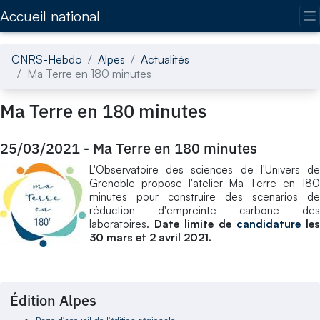
Accédez directement au contenu de la page
Accueil national
CNRS-Hebdo
Alpes
Actualités
Ma Terre en 180 minutes
Ma Terre en 180 minutes
25/03/2021
-
Ma Terre en 180 minutes
L'Observatoire des sciences de l'Univers de
Grenoble propose l'atelier Ma Terre en 180
minutes pour construire des scenarios de
réduction d'empreinte carbone des
laboratoires.
Date limite de
candidature
les
30 mars et 2 avril 2021.
Édition Alpes