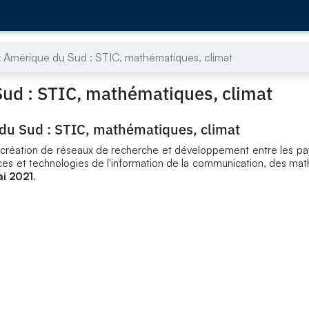
Amérique du Sud : STIC, mathématiques, climat
d : STIC, mathématiques, climat
u Sud : STIC, mathématiques, climat
 la création de réseaux de recherche et développement entre les p
ces et technologies de l'information de la communication, des ma
ai 2021
.