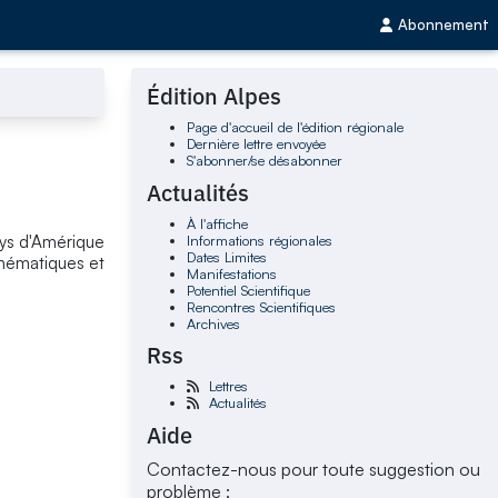
Abonnement
Édition Alpes
Page d'accueil de l'édition régionale
Dernière lettre envoyée
S'abonner/se désabonner
Actualités
À l'affiche
Informations régionales
ays d'Amérique
Dates Limites
thématiques et
Manifestations
Potentiel Scientifique
Rencontres Scientifiques
Archives
Rss
Lettres
Actualités
Aide
Contactez-nous pour toute suggestion ou
problème :