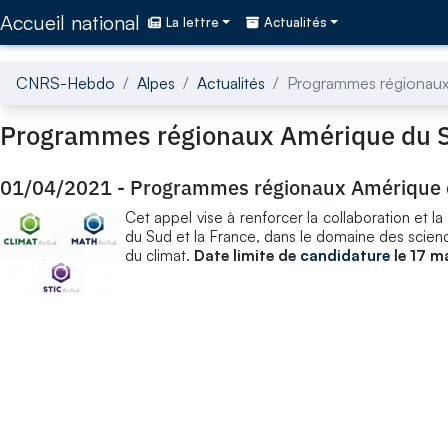
Accédez directement au contenu de la page
Accueil national
La lettre
Actualités
CNRS-Hebdo
Alpes
Actualités
Programmes régionaux 
Programmes régionaux Amérique du Su
01/04/2021
-
Programmes régionaux Amérique d
Cet appel vise à renforcer la collaboration et
du Sud et la France, dans le domaine des scien
du climat.
Date limite de
candidature
le 17 m