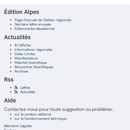
Édition Alpes
Page d'accueil de l'édition régionale
Dernière lettre envoyée
S'abonner/se désabonner
Actualités
À l'affiche
Informations régionales
Dates Limites
Manifestations
Potentiel Scientifique
Rencontres Scientifiques
Archives
Rss
Lettres
Actualités
Aide
Contactez-nous pour toute suggestion ou problème :
sur le contenu éditorial
sur le fonctionnement technique
Mentions Légales
Cookies