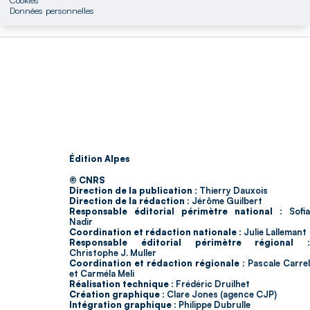
Données personnelles
Édition Alpes
© CNRS
Direction de la publication :
Thierry Dauxois
Direction de la rédaction :
Jérôme Guilbert
Responsable éditorial périmètre national :
Sofia
Nadir
Coordination et rédaction nationale :
Julie Lallemant
Responsable éditorial périmètre régional :
Christophe J. Muller
Coordination et rédaction régionale :
Pascale Carrel
et Carméla Meli
Réalisation technique :
Frédéric Druilhet
Création graphique :
Clare Jones (agence CJP)
Intégration graphique :
Philippe Dubrulle