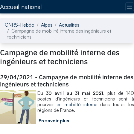
Accédez directement au contenu de la page
Accueil national
CNRS-Hebdo
Alpes
Actualités
Campagne de mobilité interne des ingénieurs et
techniciens
Campagne de mobilité interne des
ingénieurs et techniciens
29/04/2021
-
Campagne de mobilité interne des
ingénieurs et techniciens
Du
30 avril au 31 mai 2021
, plus de 14
postes d’ingénieurs et techniciens sont à
pourvoir
en mobilité interne
dans toutes le
régions de France.
En savoir plus