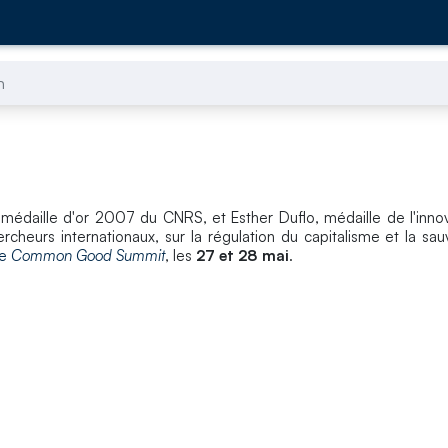
n
 médaille d'or 2007 du CNRS, et Esther Duflo, médaille de l'inno
cheurs internationaux, sur la régulation du capitalisme et la sa
ne
Common Good Summit
, les
27 et 28 mai
.