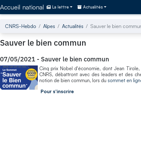
Accédez directement au contenu de la page
Accueil national
La lettre
Actualités
CNRS-Hebdo
Alpes
Actualités
Sauver le bien commu
Sauver le bien commun
07/05/2021
-
Sauver le bien commun
Cinq prix Nobel d'économie, dont Jean Tirole,
CNRS, débattront avec des leaders et des cher
notion de bien commun, lors du
sommet en lig
Pour s'inscrire