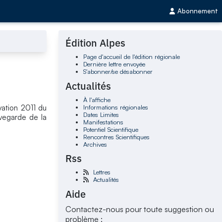
Abonnement
Édition Alpes
Page d'accueil de l'édition régionale
Dernière lettre envoyée
S'abonner/se désabonner
Actualités
À l'affiche
Informations régionales
vation 2011 du
Dates Limites
uvegarde de la
Manifestations
Potentiel Scientifique
Rencontres Scientifiques
Archives
Rss
Lettres
Actualités
Aide
Contactez-nous pour toute suggestion ou
problème :