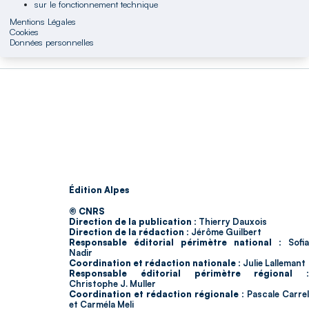
sur le fonctionnement technique
Mentions Légales
Cookies
Données personnelles
Édition Alpes
© CNRS
Direction de la publication :
Thierry Dauxois
Direction de la rédaction :
Jérôme Guilbert
Responsable éditorial périmètre national :
Sofia
Nadir
Coordination et rédaction nationale :
Julie Lallemant
Responsable éditorial périmètre régional :
Christophe J. Muller
Coordination et rédaction régionale :
Pascale Carrel
et Carméla Meli