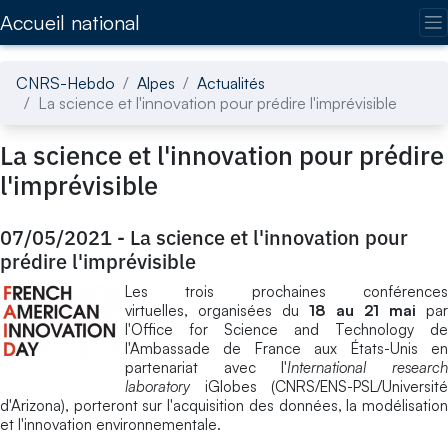
Accédez directement au contenu de la page
Accueil national
CNRS-Hebdo
Alpes
Actualités
La science et l'innovation pour prédire l'imprévisible
La science et l'innovation pour prédire
l'imprévisible
07/05/2021
-
La science et l'innovation pour
prédire l'imprévisible
Les trois prochaines conférences
virtuelles, organisées du
18 au 21 mai
par
l'Office for Science and Technology de
l'Ambassade de France aux États-Unis en
partenariat avec l'
International researc
laboratory
iGlobes (CNRS/ENS-PSL/Université
d'Arizona), porteront sur l'acquisition des données, la modélisation
et l'innovation environnementale.