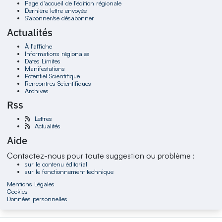
Page d'accueil de l'édition régionale
Dernière lettre envoyée
S'abonner/se désabonner
Actualités
À l'affiche
Informations régionales
Dates Limites
Manifestations
Potentiel Scientifique
Rencontres Scientifiques
Archives
Rss
Lettres
Actualités
Aide
Contactez-nous pour toute suggestion ou problème :
sur le contenu éditorial
sur le fonctionnement technique
Mentions Légales
Cookies
Données personnelles