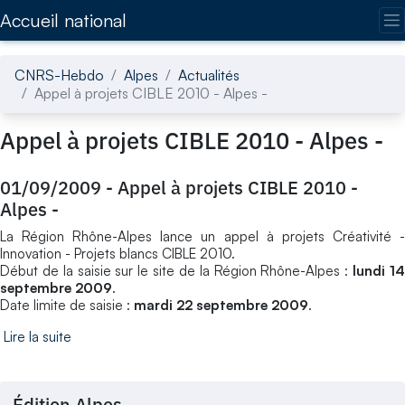
Accédez directement au contenu de la page
Accueil national
CNRS-Hebdo
Alpes
Actualités
Appel à projets CIBLE 2010 - Alpes -
Appel à projets CIBLE 2010 - Alpes -
01/09/2009
-
Appel à projets CIBLE 2010 -
Alpes -
La Région Rhône-Alpes lance un appel à projets Créativité -
Innovation - Projets blancs CIBLE 2010.
Début de la saisie sur le site de la Région Rhône-Alpes :
lundi 1
septembre 2009
.
Date limite de saisie :
mardi 22 septembre 2009
.
Lire la suite
Édition Alpes