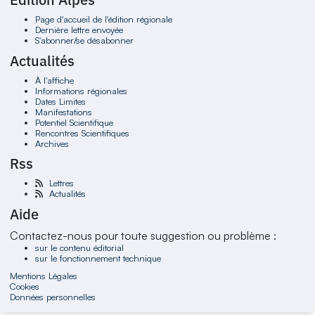
Page d'accueil de l'édition régionale
Dernière lettre envoyée
S'abonner/se désabonner
Actualités
À l'affiche
Informations régionales
Dates Limites
Manifestations
Potentiel Scientifique
Rencontres Scientifiques
Archives
Rss
Lettres
Actualités
Aide
Contactez-nous pour toute suggestion ou problème :
sur le contenu éditorial
sur le fonctionnement technique
Mentions Légales
Cookies
Données personnelles