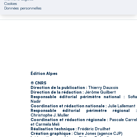
Cookies
Données personnelles
Édition Alpes
© CNRS
Direction de la publication :
Thierry Dauxois
Direction de la rédaction :
Jérôme Guilbert
Responsable éditorial périmètre national :
Sofia
Nadir
Coordination et rédaction nationale :
Julie Lallemant
Responsable éditorial périmètre régional :
Christophe J. Muller
Coordination et rédaction régionale :
Pascale Carrel
et Carméla Meli
Réalisation technique :
Frédéric Druilhet
Création graphique :
Clare Jones (agence CJP)