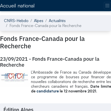
Accédez directement au contenu de la page
Accueil national
CNRS-Hebdo
Alpes
Actualités
Fonds France-Canada pour la Recherche
Fonds France-Canada pour la
Recherche
23/09/2021
-
Fonds France-Canada pour la
Recherche
L'Ambassade de France au Canada développe
ce programme de bourses pour financer de
nouvelles collaborations de recherche entre les
chercheurs canadiens et français.
Date limit
de
candidature
le 12 novembre 2021
.
Édition Alpes