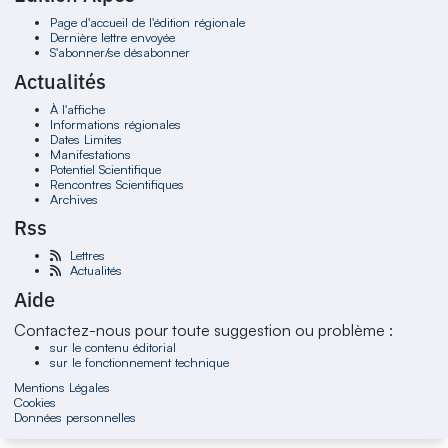
Page d'accueil de l'édition régionale
Dernière lettre envoyée
S'abonner/se désabonner
Actualités
À l'affiche
Informations régionales
Dates Limites
Manifestations
Potentiel Scientifique
Rencontres Scientifiques
Archives
Rss
Lettres
Actualités
Aide
Contactez-nous pour toute suggestion ou problème :
sur le contenu éditorial
sur le fonctionnement technique
Mentions Légales
Cookies
Données personnelles