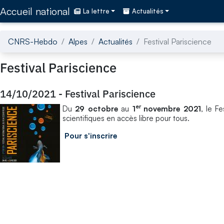
Accédez directement au contenu de la page
Accueil national
La lettre
Actualités
CNRS-Hebdo
Alpes
Actualités
Festival Pariscience
Festival Pariscience
14/10/2021
-
Festival Pariscience
er
Du
29 octobre
au
1
novembre 2021
, le Fe
scientifiques en accès libre pour tous.
Pour s'inscrire