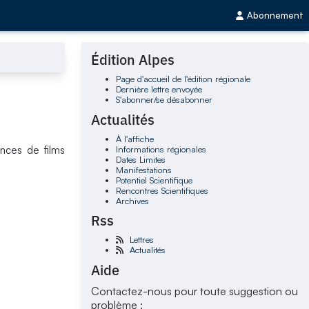
Abonnement
Édition Alpes
Page d'accueil de l'édition régionale
Dernière lettre envoyée
S'abonner/se désabonner
Actualités
À l'affiche
Informations régionales
nces de films
Dates Limites
Manifestations
Potentiel Scientifique
Rencontres Scientifiques
Archives
Rss
Lettres
Actualités
Aide
Contactez-nous pour toute suggestion ou
problème :