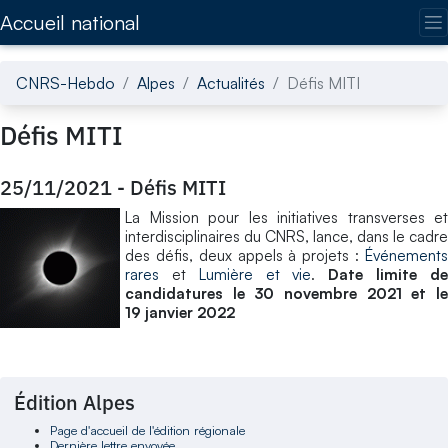
Accédez directement au contenu de la page
Accueil national
CNRS-Hebdo
Alpes
Actualités
Défis MITI
Défis MITI
25/11/2021
-
Défis MITI
La Mission pour les initiatives transverses et
interdisciplinaires du CNRS, lance, dans le cadre
des défis, deux appels à projets :
Événements
rares
et
Lumière et vie
.
Date limite d
candidatures le 30 novembre 2021 et le
19 janvier 2022
Édition Alpes
Page d'accueil de l'édition régionale
Dernière lettre envoyée