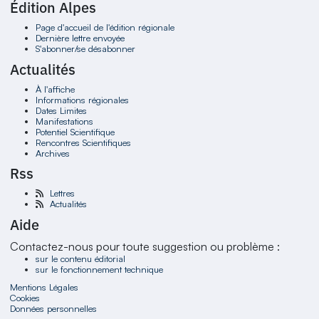
Édition Alpes
Page d'accueil de l'édition régionale
Dernière lettre envoyée
S'abonner/se désabonner
Actualités
À l'affiche
Informations régionales
Dates Limites
Manifestations
Potentiel Scientifique
Rencontres Scientifiques
Archives
Rss
Lettres
Actualités
Aide
Contactez-nous pour toute suggestion ou problème :
sur le contenu éditorial
sur le fonctionnement technique
Mentions Légales
Cookies
Données personnelles