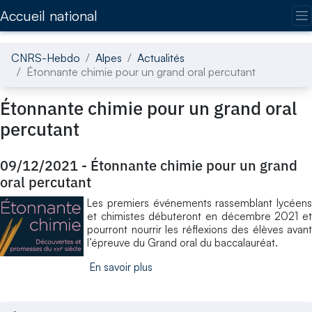
Accédez directement au contenu de la page
Accueil national
CNRS-Hebdo
Alpes
Actualités
Étonnante chimie pour un grand oral percutant
Étonnante chimie pour un grand oral
percutant
09/12/2021
-
Étonnante chimie pour un grand
oral percutant
Les premiers événements rassemblant lycéens
et chimistes débuteront en décembre 2021 et
pourront nourrir les réflexions des élèves avant
l’épreuve du Grand oral du baccalauréat.
En savoir plus