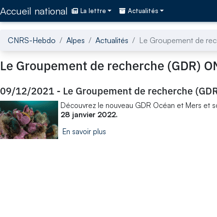
Accédez directement au contenu de la page
Accueil national
La lettre
Actualités
CNRS-Hebdo
Alpes
Actualités
Le Groupement de re
Le Groupement de recherche (GDR) 
09/12/2021
-
Le Groupement de recherche (GD
Découvrez le nouveau GDR Océan et Mers et son
28 janvier 2022.
En savoir plus