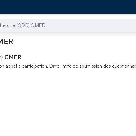
cherche (GDR) OMER
OMER
R) OMER
 appel à participation. Date limite de soumission des
questionnai