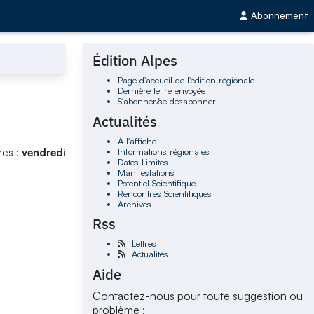
Abonnement
Édition Alpes
Page d'accueil de l'édition régionale
Dernière lettre envoyée
S'abonner/se désabonner
Actualités
À l'affiche
Informations régionales
res
:
vendredi
Dates Limites
Manifestations
Potentiel Scientifique
Rencontres Scientifiques
Archives
Rss
Lettres
Actualités
Aide
Contactez-nous pour toute suggestion ou
problème :