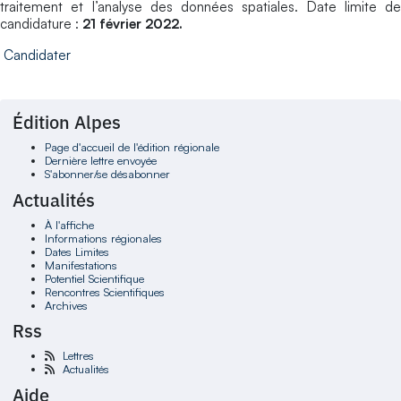
traitement et l’analyse des données spatiales. Date limite de
candidature :
21 février 2022.
Candidater
Édition Alpes
Page d'accueil de l'édition régionale
Dernière lettre envoyée
S'abonner/se désabonner
Actualités
À l'affiche
Informations régionales
Dates Limites
Manifestations
Potentiel Scientifique
Rencontres Scientifiques
Archives
Rss
Lettres
Actualités
Aide