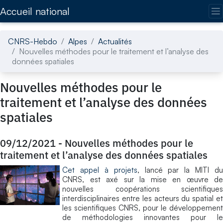
Accédez directement au contenu de la page
Accueil national
CNRS-Hebdo
Alpes
Actualités
Nouvelles méthodes pour le traitement et l’analyse des
données spatiales
Nouvelles méthodes pour le
traitement et l’analyse des données
spatiales
09/12/2021
-
Nouvelles méthodes pour le
traitement et l’analyse des données spatiales
Cet appel à projets
, lancé par la MITI du
CNRS, est axé sur la mise en œuvre de
nouvelles coopérations scientifiques
interdisciplinaires entre les acteurs du spatial et
les scientifiques CNRS, pour le développement
de méthodologies innovantes pour le