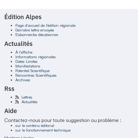
Édition Alpes
Page d'accueil de l'édition régionale
Dernière lettre envoyée
S'abonner/se désabonner
Actualités
À l'affiche
Informations régionales
Dates Limites
Manifestations
Potentiel Scientifique
Rencontres Scientifiques
Archives
Rss
Lettres
Actualités
Aide
Contactez-nous pour toute suggestion ou problème :
sur le contenu éditorial
sur le fonctionnement technique
Mentions Légales