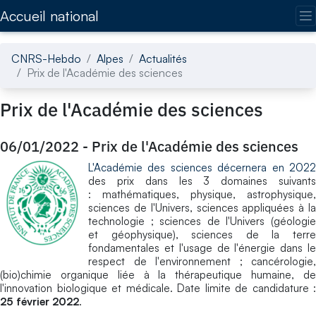
Accédez directement au contenu de la page
Accueil national
CNRS-Hebdo
Alpes
Actualités
Prix de l'Académie des sciences
Prix de l'Académie des sciences
06/01/2022
-
Prix de l'Académie des sciences
​L'Académie des sciences décernera en 2022
des prix dans les 3 domaines suivants
: mathématiques, physique, astrophysique,
sciences de l'Univers, sciences appliquées à la
technologie ; sciences de l'Univers (géologie
et géophysique), sciences de la terre
fondamentales et l'usage de l'énergie dans le
respect de l'environnement ; cancérologie,
(bio)chimie organique liée à la thérapeutique humaine, de
l'innovation biologique et médicale. Date limite de candidature :
25 février 2022
.