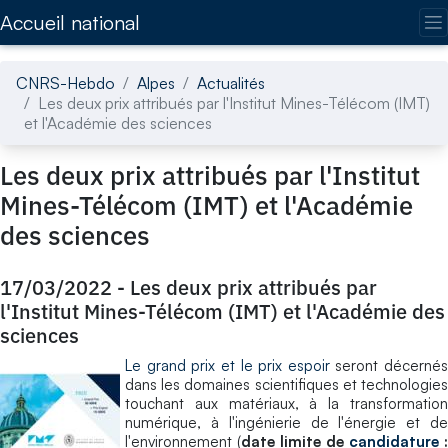
Accédez directement au contenu de la page
Accueil national
CNRS-Hebdo
Alpes
Actualités
Les deux prix attribués par l'Institut Mines-Télécom (IMT)
et l'Académie des sciences
Les deux prix attribués par l'Institut
Mines-Télécom (IMT) et l'Académie
des sciences
17/03/2022
-
Les deux prix attribués par
l'Institut Mines-Télécom (IMT) et l'Académie des
sciences
Le grand prix et le prix espoir
seront décernés
dans les domaines scientifiques et technologies
touchant aux matériaux, à la transformation
numérique, à l'ingénierie de l'énergie et de
l'environnement (
date limite de
candidature
: