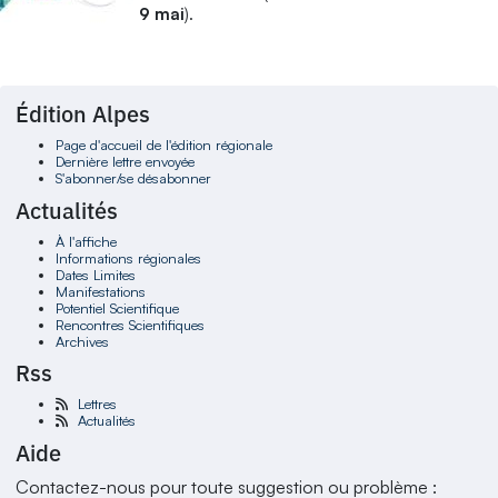
9 mai
).
Édition Alpes
Page d'accueil de l'édition régionale
Dernière lettre envoyée
S'abonner/se désabonner
Actualités
À l'affiche
Informations régionales
Dates Limites
Manifestations
Potentiel Scientifique
Rencontres Scientifiques
Archives
Rss
Lettres
Actualités
Aide
Contactez-nous pour toute suggestion ou problème :