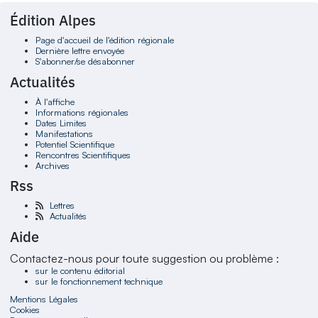
Édition Alpes
Page d'accueil de l'édition régionale
Dernière lettre envoyée
S'abonner/se désabonner
Actualités
À l'affiche
Informations régionales
Dates Limites
Manifestations
Potentiel Scientifique
Rencontres Scientifiques
Archives
Rss
Lettres
Actualités
Aide
Contactez-nous pour toute suggestion ou problème :
sur le contenu éditorial
sur le fonctionnement technique
Mentions Légales
Cookies