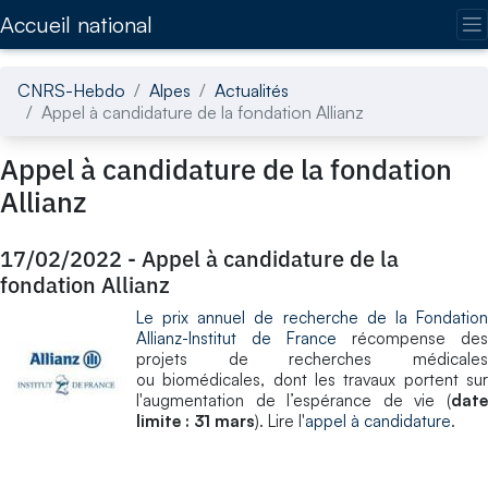
Accédez directement au contenu de la page
Accueil national
CNRS-Hebdo
Alpes
Actualités
Appel à candidature de la fondation Allianz
Appel à candidature de la fondation
Allianz
17/02/2022
-
Appel à candidature de la
fondation Allianz
Le prix annuel de recherche de la Fondation
Allianz-Institut de France
récompense des
projets de recherches médicales
ou biomédicales, dont les travaux portent sur
l'augmentation de l’espérance de vie (
date
limite : 31 mars
). Lire l'
appel à candidature
.