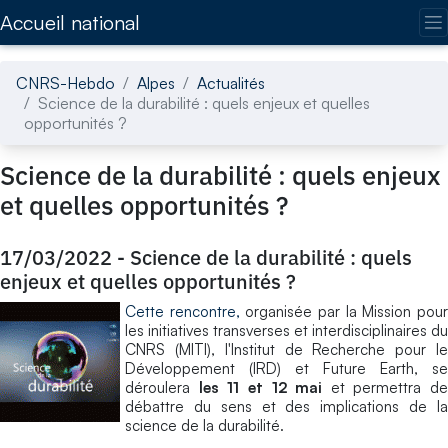
Accédez directement au contenu de la page
Accueil national
CNRS-Hebdo
Alpes
Actualités
Science de la durabilité : quels enjeux et quelles
opportunités ?
Science de la durabilité : quels enjeux
et quelles opportunités ?
17/03/2022
-
Science de la durabilité : quels
enjeux et quelles opportunités ?
Cette rencontre,
organisée par la Mission pou
les initiatives transverses et interdisciplinaires du
CNRS (MITI), l'Institut de Recherche pour le
Développement (IRD) et Future Earth, se
déroulera
les 11 et 12 mai
et permettra de
débattre du sens et des implications de la
science de la durabilité.