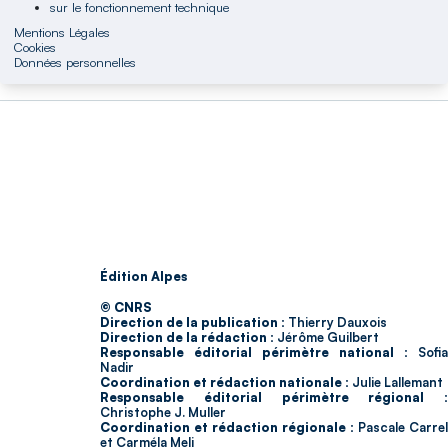
sur le fonctionnement technique
Mentions Légales
Cookies
Données personnelles
Édition Alpes
© CNRS
Direction de la publication :
Thierry Dauxois
Direction de la rédaction :
Jérôme Guilbert
Responsable éditorial périmètre national :
Sofia
Nadir
Coordination et rédaction nationale :
Julie Lallemant
Responsable éditorial périmètre régional :
Christophe J. Muller
Coordination et rédaction régionale :
Pascale Carrel
et Carméla Meli