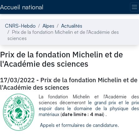
Accédez directement au contenu de la page
Accueil national
CNRS-Hebdo
Alpes
Actualités
Prix de la fondation Michelin et de l'Académie des
sciences
Prix de la fondation Michelin et de
l'Académie des sciences
17/03/2022
-
Prix de la fondation Michelin et de
l'Académie des sciences
​La fondation Michelin et l'Académie des
sciences décerneront
le grand prix et le pri
espoir dans le domaine de la physique des
matériaux
(
date limite : 4 mai
) .
Appels et formulaires de candidature.