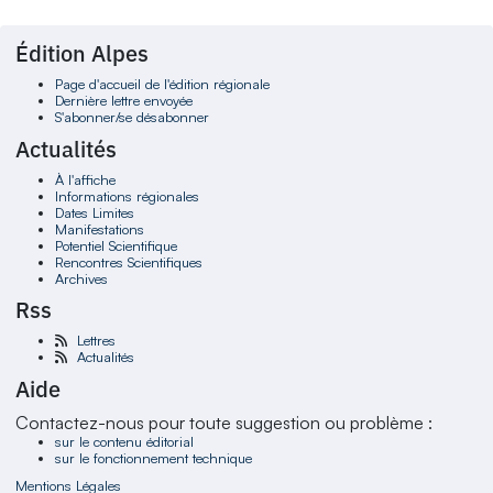
Édition Alpes
Page d'accueil de l'édition régionale
Dernière lettre envoyée
S'abonner/se désabonner
Actualités
À l'affiche
Informations régionales
Dates Limites
Manifestations
Potentiel Scientifique
Rencontres Scientifiques
Archives
Rss
Lettres
Actualités
Aide
Contactez-nous pour toute suggestion ou problème :
sur le contenu éditorial
sur le fonctionnement technique
Mentions Légales