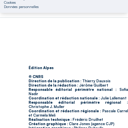
Cookies
Données personnelles
Édition Alpes
© CNRS
Direction de la publication :
Thierry Dauxois
Direction de la rédaction :
Jérôme Guilbert
Responsable éditorial périmètre national :
Sofia
Nadir
Coordination et rédaction nationale :
Julie Lallemant
Responsable éditorial périmètre régional :
Christophe J. Muller
Coordination et rédaction régionale :
Pascale Carrel
et Carméla Meli
Réalisation technique :
Frédéric Druilhet
Création graphique :
Clare Jones (agence CJP)