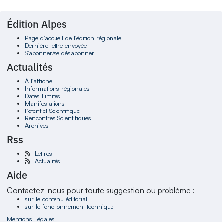
Édition Alpes
Page d'accueil de l'édition régionale
Dernière lettre envoyée
S'abonner/se désabonner
Actualités
À l'affiche
Informations régionales
Dates Limites
Manifestations
Potentiel Scientifique
Rencontres Scientifiques
Archives
Rss
Lettres
Actualités
Aide
Contactez-nous pour toute suggestion ou problème :
sur le contenu éditorial
sur le fonctionnement technique
Mentions Légales