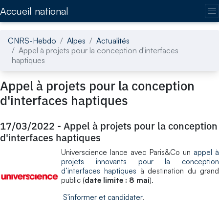
Accédez directement au contenu de la page
Accueil national
CNRS-Hebdo
Alpes
Actualités
Appel à projets pour la conception d'interfaces
haptiques
Appel à projets pour la conception
d'interfaces haptiques
17/03/2022
-
Appel à projets pour la conception
d'interfaces haptiques
Universcience lance avec Paris&Co un
appel 
projets innovants pour la conception
d’interfaces haptiques
à destination du gran
public (
date limite : 8 mai
).
S'informer et candidater
.