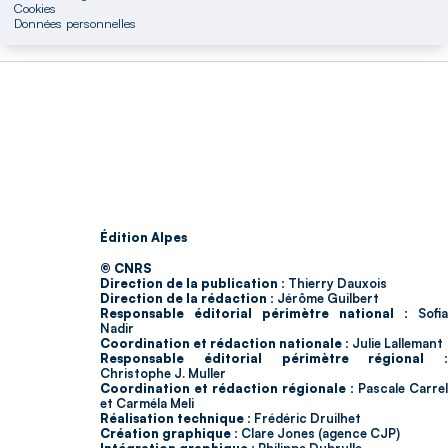
Cookies
Données personnelles
Édition Alpes
© CNRS
Direction de la publication :
Thierry Dauxois
Direction de la rédaction :
Jérôme Guilbert
Responsable éditorial périmètre national :
Sofia
Nadir
Coordination et rédaction nationale :
Julie Lallemant
Responsable éditorial périmètre régional :
Christophe J. Muller
Coordination et rédaction régionale :
Pascale Carrel
et Carméla Meli
Réalisation technique :
Frédéric Druilhet
Création graphique :
Clare Jones (agence CJP)