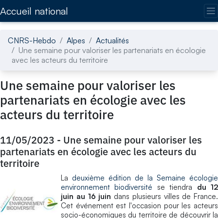
Accédez directement au contenu de la page
Accueil national
CNRS-Hebdo
Alpes
Actualités
Une semaine pour valoriser les partenariats en écologie
avec les acteurs du territoire
Une semaine pour valoriser les
partenariats en écologie avec les
acteurs du territoire
11/05/2023
-
Une semaine pour valoriser les
partenariats en écologie avec les acteurs du
territoire
La
deuxième édition de la Semaine écologie
environnement biodiversité
se tiendra
du 1
juin au 16 juin
dans plusieurs villes de France.
Cet événement est l'occasion pour les acteurs
socio-économiques du territoire de découvrir la