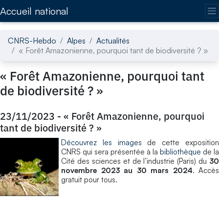
Accédez directement au contenu de la page
Accueil national
CNRS-Hebdo
Alpes
Actualités
« Forêt Amazonienne, pourquoi tant de biodiversité ? »
« Forêt Amazonienne, pourquoi tant
de biodiversité ? »
23/11/2023
-
« Forêt Amazonienne, pourquoi
tant de biodiversité ? »
Découvrez les images
de cette expositio
CNRS qui sera présentée à la
bibliothèque
de la
Cité des sciences et de l’industrie (Paris) du
30
novembre 2023 au 30 mars 2024
. Accès
gratuit pour tous.