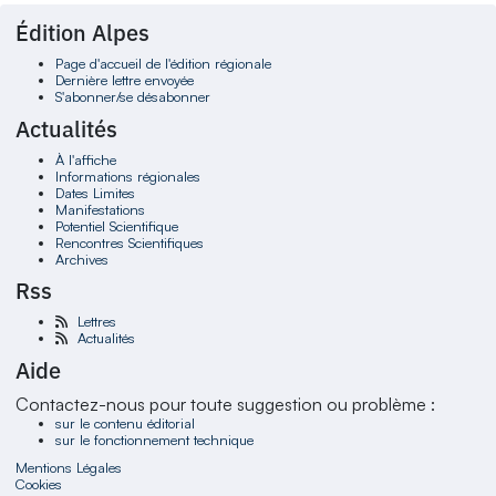
Édition Alpes
Page d'accueil de l'édition régionale
Dernière lettre envoyée
S'abonner/se désabonner
Actualités
À l'affiche
Informations régionales
Dates Limites
Manifestations
Potentiel Scientifique
Rencontres Scientifiques
Archives
Rss
Lettres
Actualités
Aide
Contactez-nous pour toute suggestion ou problème :
sur le contenu éditorial
sur le fonctionnement technique
Mentions Légales
Cookies